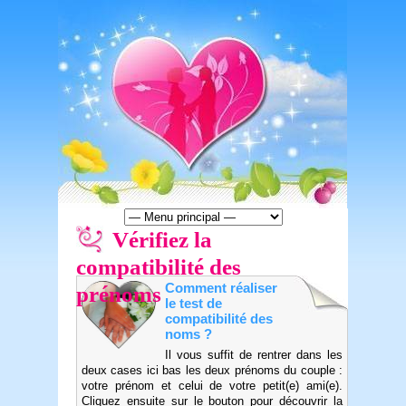
Vérifiez la
compatibilité des
prénoms
Comment réaliser
le test de
compatibilité des
noms ?
Il vous suffit de rentrer dans les
deux cases ici bas les deux prénoms du couple :
votre prénom et celui de votre petit(e) ami(e).
Cliquez ensuite sur le bouton pour découvrir la