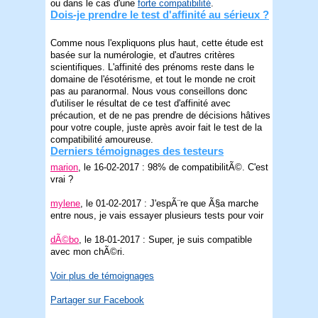
ou dans le cas d'une
forte compatibilité
.
Dois-je prendre le test d'affinité au sérieux ?
Comme nous l'expliquons plus haut, cette étude est
basée sur la numérologie, et d'autres critères
scientifiques. L'affinité des prénoms reste dans le
domaine de l'ésotérisme, et tout le monde ne croit
pas au paranormal. Nous vous conseillons donc
d'utiliser le résultat de ce test d'affinité avec
précaution, et de ne pas prendre de décisions hâtives
pour votre couple, juste après avoir fait le test de la
compatibilité amoureuse.
Derniers témoignages des testeurs
marion
, le 16-02-2017 : 98% de compatibilitÃ©. C'est
vrai ?
mylene
, le 01-02-2017 : J'espÃ¨re que Ã§a marche
entre nous, je vais essayer plusieurs tests pour voir
dÃ©bo
, le 18-01-2017 : Super, je suis compatible
avec mon chÃ©ri.
Voir plus de témoignages
Partager sur Facebook