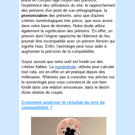
prend en compte
l'âge moyen des prénoms
,
l'expérience des utilisateurs du site, le rapprochement
des prénoms d'un point de vue orthographique, la
prononciation
des prénoms, ainsi que d'autres
critéres numérologiques très précis, que nous avons
dans notre base de données. Notre étude utilise
également la signification des prénoms. En effet, un
prénom dont l'origine rapproche de l'élément du feu
pourrait être incompatible avec un prénom féminin qui
signifie l'eau. Enfin, l'astrologie peut nous aider à
augmenter la précision de la compatibilité.
Soyez assuré que notre outil est fondé sur des
critéres fiables. La
numérologie
, utilisée pour calculer
tout cela, est en effet un art pratiqué depuis des
millénaires. N'hésitez pas à consulter nos articles sur
la numérologie pour vous convaincre de son bien
fondé dans une relation amoureuse, dans le destin
d'une relation de couple.
Comment analyser le résultat du test de
compatibilité ?