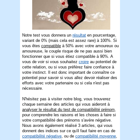
Notre test vous donnera un
résultat
en pourcentage,
variant de 0% (mais cela est assez rare) à 100%. Si
vous êtes
compatible
à 50% avec votre amoureux ou
amoureuse, le couple risque de ne pas aussi bien
fonctionner que si vous étiez compatible à 90%. A
vous de voir si vous souhaitez
croire
au potentiel de
cette relation, ou si vous préférez faire confiance à
votre instinct. Il est donc important de connaître ce
potentiel pour savoir si vous allez devoir réaliser des
efforts avec votre partenaire ou si cela n'est pas
nécessaire.
N'hésitez pas à visiter notre blog, vous trouverez
chaque semaine des articles qui vous aideront à
analyser le résultat du test de compatibilité prénom
,
pour comprendre les raisons et les choses à faire si
votre compatibilité des prénoms s'avére négative.
Nous avons également réalisé 3 articles, qui vous
donnent des indices sur ce qu'il faut faire en cas de
compatibilité négative
, ou de
compatibilité moyenne
,