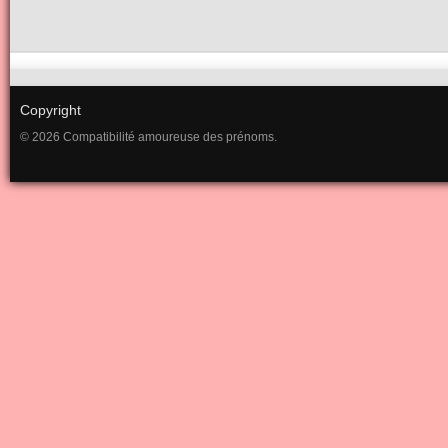
Copyright
© 2026 Compatibilité amoureuse des prénoms.