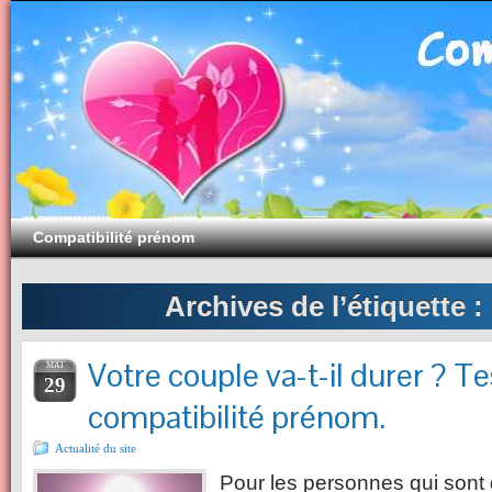
Compatibilité prénom
Archives de l’étiquette :
Votre couple va-t-il durer ? T
MAI
29
compatibilité prénom.
Actualité du site
Pour les personnes qui sont