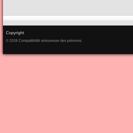
Copyright
© 2026 Compatibilité amoureuse des prénoms.