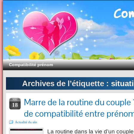
Compatibilité prénom
Archives de l’étiquette :
situat
Marre de la routine du couple 
MAI
18
de compatibilité entre prénom
Actualité du site
La routine dans la vie d’un couple